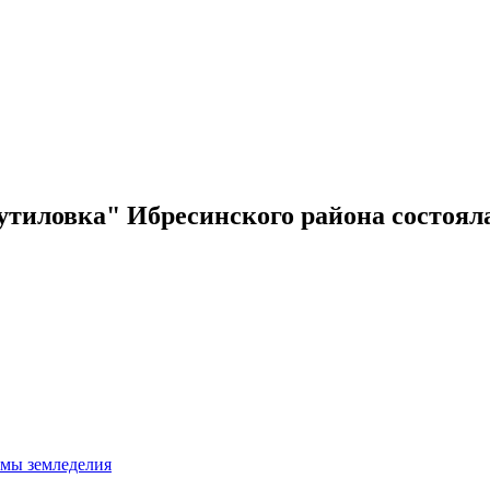
утиловка" Ибресинского района состоял
емы земледелия