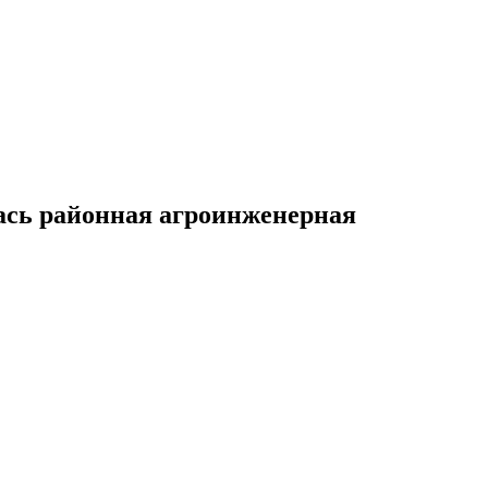
ась районная агроинженерная