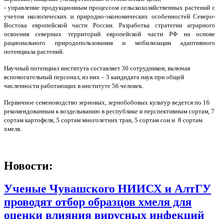
- управление продукционным процессом сельскохозяйственных растений с
учетом экологических и природно-экономических особенностей Северо-
Востока европейской части России. Разработка стратегии аграрного
освоения северных территорий европейской части РФ на основе
рационального природопользования и мобилизации адаптивного
потенциала растений.
Научный потенциал института составляет 30 сотрудников, включая
вспомогательный персонал, из них – 3 кандидата наук при общей
численности работающих в институте 56 человек.
Первичное семеноводство зерновых, зернобобовых культур ведется по 16
рекомендованным к возделыванию в республике и перспективным сортам, 7
сортам картофеля, 5 сортам многолетних трав, 5 сортам сои и 8 сортам
хмеля.
Новости:
Ученые Чувашского НИИСХ и АлтГУ
проводят отбор образцов хмеля для
оценки влияния вирусных инфекций