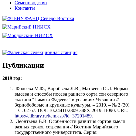
Семеноводство
Контакты
Публикации
2019 год:
Фадеева М.Ф., Воробьева Л.В., Матвеева О.Л. Нормы
высева и способы посева раннего сорта сои северного
экотипа "Памяти Фадеева" в условиях Чувашии //
Зернобобовые и крупяные культуры. – 2019. – № 2 (30).
– С. 62-67. DOI: 10.24411/2309-348Х-2019-11090. URL:
https://elibrary.ru/item.asp?id=37201489.
Леонтьева В.В. Особенности развития сортов хмеля
разных сроков созревания // Вестник Марийского
государственного университета. Серия: