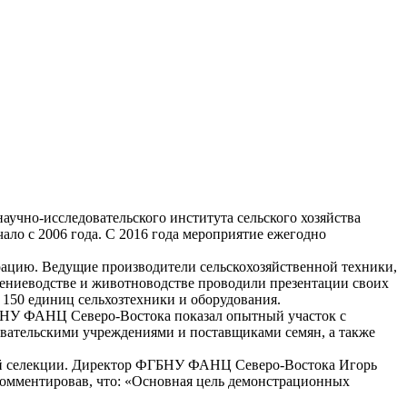
учно-исследовательского института сельского хозяйства
ало с 2006 года. С 2016 года мероприятие ежегодно
рацию. Ведущие производители сельскохозяйственной техники,
тениеводстве и животноводстве проводили презентации своих
 150 единиц сельхозтехники и оборудования.
БНУ ФАНЦ Северо-Востока показал опытный участок с
овательскими учреждениями и поставщиками семян, а также
ой селекции. Директор ФГБНУ ФАНЦ Северо-Востока Игорь
комментировав, что: «Основная цель демонстрационных