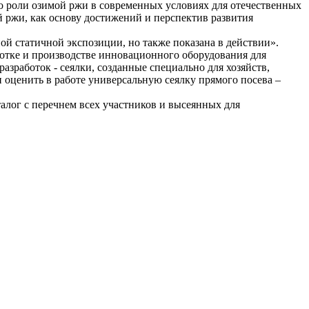
о роли озимой ржи в современных условиях для отечественных
 ржи, как основу достижений и перспектив развития
ной статичной экспозиции, но также показана в действии».
отке и производстве инновационного оборудования для
зработок - сеялки, созданные специально для хозяйств,
 оценить в работе универсальную сеялку прямого посева –
алог с перечнем всех участников и высеянных для